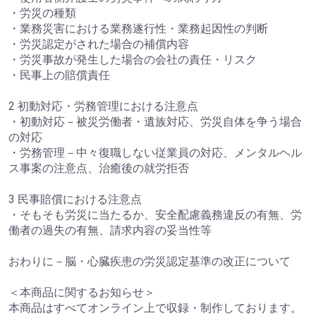
・労災の種類
・業務災害における業務遂行性・業務起因性の判断
・労災認定がされた場合の補償内容
・労災事故が発生した場合の会社の責任・リスク
・民事上の賠償責任
2 初動対応・労務管理における注意点
・初動対応－被災労働者・遺族対応、労災自体を争う場合
の対応
・労務管理－中々復職しない従業員の対応、メンタルヘル
ス事案の注意点、治癒後の就労拒否
3 民事賠償における注意点
・そもそも労災に当たるか、安全配慮義務違反の有無、労
働者の過失の有無、請求内容の妥当性等
おわりに－脳・心臓疾患の労災認定基準の改正について
＜本商品に関するお知らせ＞
本商品はすべてオンライン上で収録・制作しております。