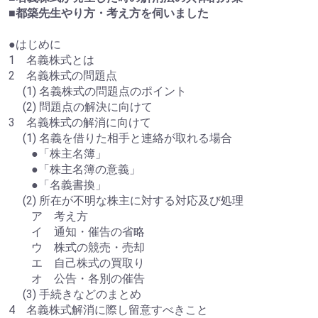
■都築先生やり方・考え方を伺いました
●はじめに
1 名義株式とは
2 名義株式の問題点
(1) 名義株式の問題点のポイント
(2) 問題点の解決に向けて
3 名義株式の解消に向けて
(1) 名義を借りた相手と連絡が取れる場合
●「株主名簿」
●「株主名簿の意義」
●「名義書換」
(2) 所在が不明な株主に対する対応及び処理
ア 考え方
イ 通知・催告の省略
ウ 株式の競売・売却
エ 自己株式の買取り
オ 公告・各別の催告
(3) 手続きなどのまとめ
4 名義株式解消に際し留意すべきこと