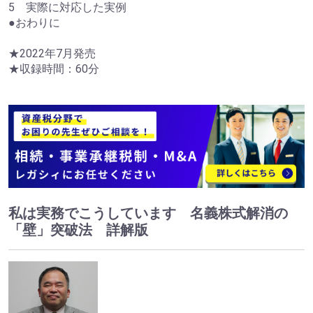
5 実際に対応した実例
●おわりに
★2022年7月発売
★収録時間：60分
私は実務でこうしています 名義株式解消の
「壁」突破法 詳解版