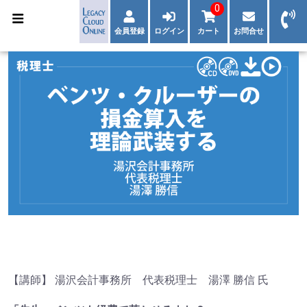
0
会員登録
ログイン
カート
お問合せ
【講師】 湯沢会計事務所 代表税理士 湯澤 勝信 氏