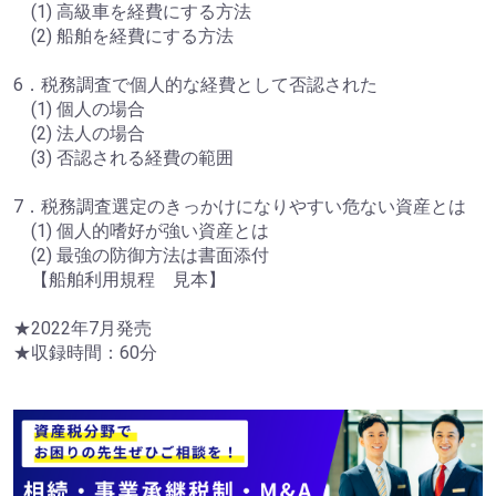
(1) 高級車を経費にする方法
(2) 船舶を経費にする方法
6．税務調査で個人的な経費として否認された
(1) 個人の場合
(2) 法人の場合
(3) 否認される経費の範囲
7．税務調査選定のきっかけになりやすい危ない資産とは
(1) 個人的嗜好が強い資産とは
(2) 最強の防御方法は書面添付
【船舶利用規程 見本】
★2022年7月発売
★収録時間：60分