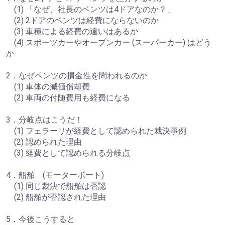
(1) 「なぜ、社長のベンツは4ドアなのか？」
(2) 2ドアのベンツは経費にならないのか
(3) 車種による経費の違いはあるか
(4) スポーツカーやオープンカー (スーパーカー) はどう
か
2．なぜベンツの損金性を問われるのか
(1) 車体の減価償却費
(2) 車両の付随費用も経費になる
3．分岐点はこうだ！
(1) フェラーリが経費として認められた裁決事例
(2) 認められた理由
(3) 経費として認められる分岐点
4．船舶 (モーターボート)
(1) 同じ裁決で船舶は否認
(2) 船舶が否認された理由
5．今後こうすると