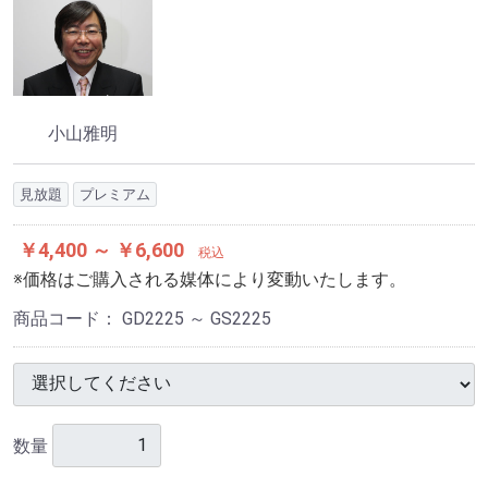
小山雅明
見放題
プレミアム
￥4,400 ～ ￥6,600
税込
※価格はご購入される媒体により変動いたします。
商品コード：
GD2225 ～ GS2225
数量