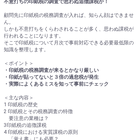
不意打ちの印紙税の調査で思わぬ追徴課税が！
顧問先に印紙税の税務調査が入れば、知らん顔はできませ
ん。
しかも不意打ちをくらわされることが多く、思わぬ課税が
行われることになります。
そこで印紙税について月次で事前対応できる必要最低限の
知識を整理します。
＜ポイント＞
・印紙税の税務調査が来るとかなり厳しい
・印紙が貼ってないと３倍の過怠税が発生
・実際によくあるミスを知って事前にチェック
＜主な内容＞
1 印紙税の歴史
2 印紙税とその税務調査の特徴
要注意の業種は？
3印紙税の追徴課税
4 印紙税における実質課税の原則
「覚え書」にも必要？