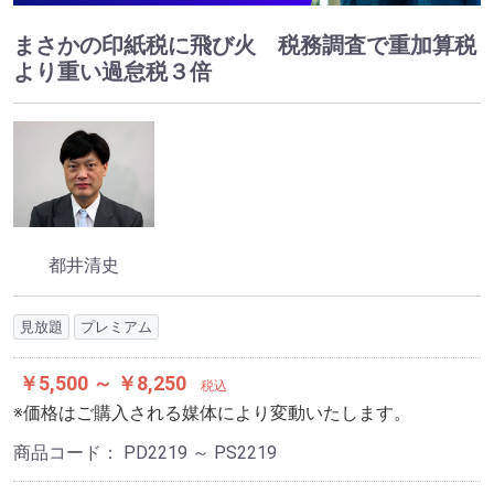
まさかの印紙税に飛び火 税務調査で重加算税
より重い過怠税３倍
都井清史
見放題
プレミアム
￥5,500 ～ ￥8,250
税込
※価格はご購入される媒体により変動いたします。
商品コード：
PD2219 ～ PS2219