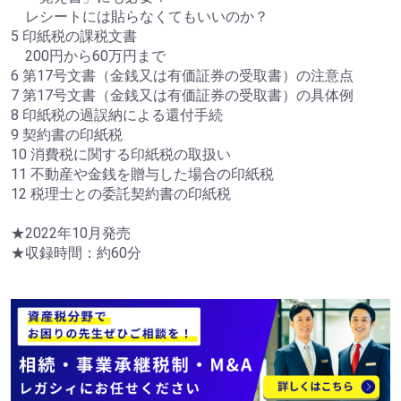
レシートには貼らなくてもいいのか？
5 印紙税の課税文書
200円から60万円まで
6 第17号文書（金銭又は有価証券の受取書）の注意点
7 第17号文書（金銭又は有価証券の受取書）の具体例
8 印紙税の過誤納による還付手続
9 契約書の印紙税
10 消費税に関する印紙税の取扱い
11 不動産や金銭を贈与した場合の印紙税
12 税理士との委託契約書の印紙税
★2022年10月発売
★収録時間：約60分