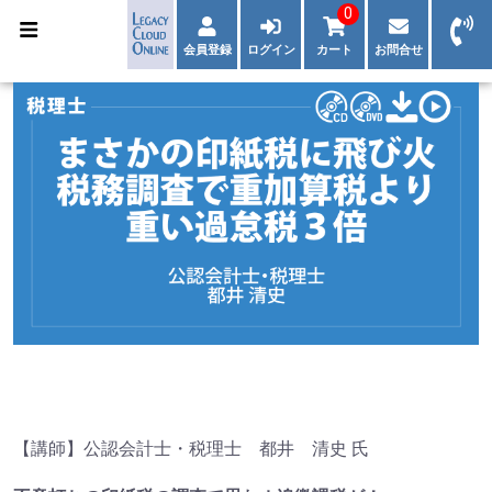
0
会員登録
ログイン
カート
お問合せ
【講師】公認会計士・税理士 都井 清史 氏