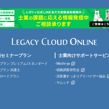
額セミナープラン
士業向けサポートサービ
プラン プレミアム/スタンダード
Mochi-ya
プラン 弁護士
税務調査研究会
ロードプラン
決算書すっきりアドバイザー協会
サムシナ