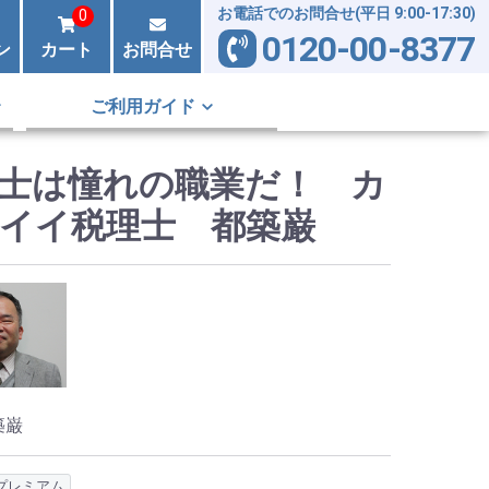
お電話でのお問合せ(平日 9:00-17:30)
0
0120-00-8377
ン
カート
お問合せ
ご利用ガイド
士は憧れの職業だ！ カ
イイ税理士 都築巌
築巌
プレミアム