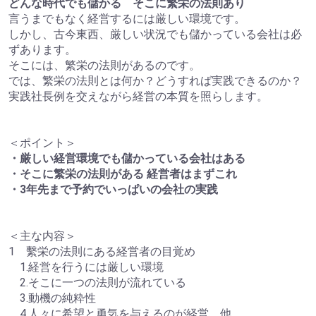
どんな時代でも儲かる そこに繁栄の法則あり
言うまでもなく経営するには厳しい環境です。
しかし、古今東西、厳しい状況でも儲かっている会社は必
ずあります。
そこには、繁栄の法則があるのです。
では、繁栄の法則とは何か？どうすれば実践できるのか？
実践社長例を交えながら経営の本質を照らします。
＜ポイント＞
・厳しい経営環境でも儲かっている会社はある
・そこに繁栄の法則がある 経営者はまずこれ
・3年先まで予約でいっぱいの会社の実践
＜主な内容＞
1 繫栄の法則にある経営者の目覚め
1.経営を行うには厳しい環境
2.そこに一つの法則が流れている
3.動機の純粋性
4.人々に希望と勇気を与えるのが経営 他