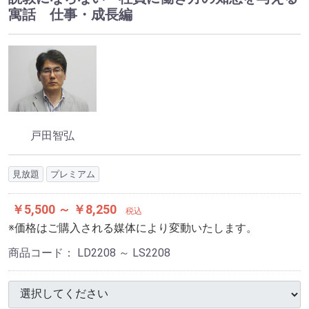
寓話 仕事・成長編
戸田智弘
見放題
プレミアム
￥5,500 ～ ￥8,250
税込
※価格はご購入される媒体により変動いたします。
商品コード：
LD2208 ～ LS2208