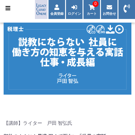
0
会員登録
ログイン
カート
お問合せ
【講師】ライター 戸田 智弘氏