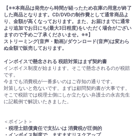
【※※本商品は発売から時間が経ったため在庫の用意が終了
した商品となります。CD/DVDの制作費として通常商品よ
り、金額が高くなっております。また、お届けまでに通常
より追加でお日にち(最大3日程度)をいただく場合がござい
ますので予めご了承くださいませ。※※】
ストリーミング(音声・動画)/ダウンロード(音声)は変わら
ぬ金額で販売しております。
インボイスで懸念される 税賠対策はまず契約書
インボイス制度が始まります。そこで懸念されるのが税賠
です。
今までも消費税が一番多いのはご存知の通りです。
対策しないと危ないです。まずは顧問契約書が大事です。
そこで税賠では税理士側にしか立たない弁護士の永吉先生
に記載例で解説いたきました。
＜ポイント＞
・税理士賠償責任で支払いは 消費税が圧倒的
・インボイス制度で、ますますリスクアップ