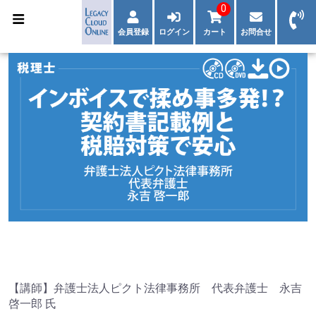
0
会員登録
ログイン
カート
お問合せ
【講師】弁護士法人ピクト法律事務所 代表弁護士 永吉
啓一郎 氏