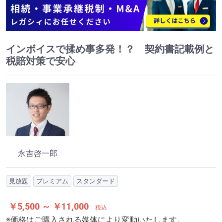
インボイスで揉め事多発！？ 契約書記載例と
税賠対策で安心
永吉啓一郎
見放題
プレミアム
スタンダード
￥5,500 ～ ￥11,000
税込
※価格はご購入される媒体により変動いたします。