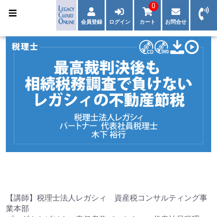
0
会員登録
ログイン
カート
お問合せ
【講師】税理士法人レガシィ 資産税コンサルティング事
業本部