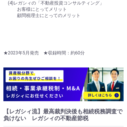
(4)レガシィの「不動産投資コンサルティング」
お客様にとってメリット
顧問税理士にとってのメリット
★2023年5月発売 ★収録時間：約60分
【レガシィ流】最高裁判決後も相続税務調査で
負けない レガシィの不動産節税