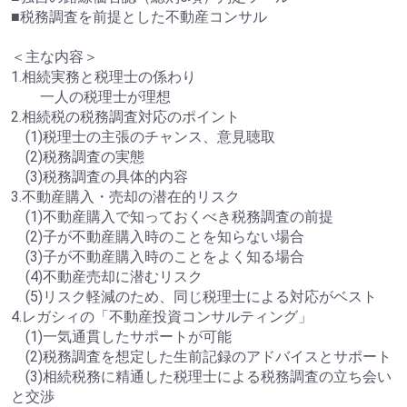
■税務調査を前提とした不動産コンサル
＜主な内容＞
1.相続実務と税理士の係わり
一人の税理士が理想
2.相続税の税務調査対応のポイント
(1)税理士の主張のチャンス、意見聴取
(2)税務調査の実態
(3)税務調査の具体的内容
3.不動産購入・売却の潜在的リスク
(1)不動産購入で知っておくべき税務調査の前提
(2)子が不動産購入時のことを知らない場合
(3)子が不動産購入時のことをよく知る場合
(4)不動産売却に潜むリスク
(5)リスク軽減のため、同じ税理士による対応がベスト
4.レガシィの「不動産投資コンサルティング」
(1)一気通貫したサポートが可能
(2)税務調査を想定した生前記録のアドバイスとサポート
(3)相続税務に精通した税理士による税務調査の立ち会い
と交渉