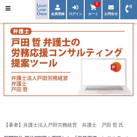
0
会員登録
ログイン
カート
お問合せ
【著者】弁護士法人戸田労務経営 弁護士 戸田 哲 氏