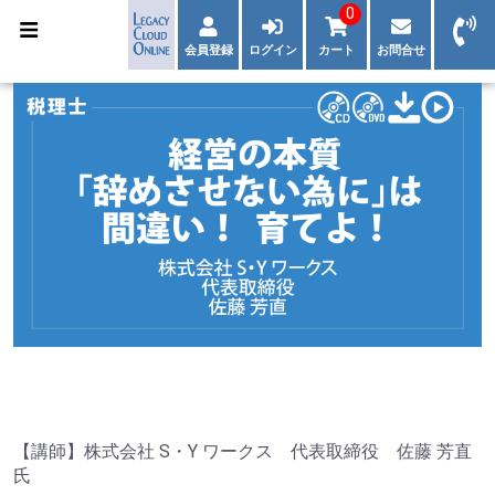
0
会員登録
ログイン
カート
お問合せ
【講師】株式会社 S・Y ワークス 代表取締役 佐藤 芳直
氏