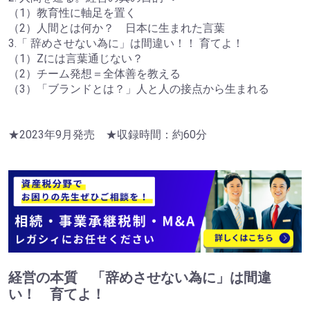
（1）教育性に軸足を置く
（2）人間とは何か？ 日本に生まれた言葉
3.「 辞めさせない為に」は間違い！！ 育てよ！
（1）Zには言葉通じない？
（2）チーム発想＝全体善を教える
（3）「ブランドとは？」人と人の接点から生まれる
★2023年9月発売 ★収録時間：約60分
経営の本質 「辞めさせない為に」は間違
い！ 育てよ！