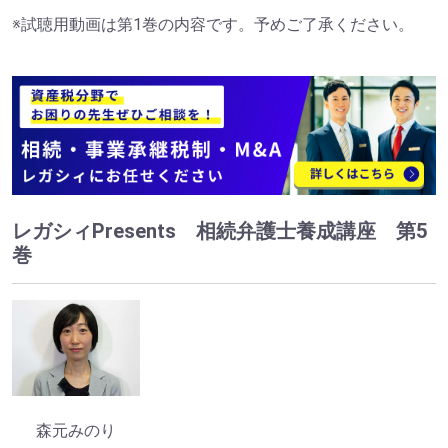
※試聴用動画は第1巻の内容です。予めご了承ください。
レガシィPresents 相続弁護士養成講座 第5
巻
森元みのり