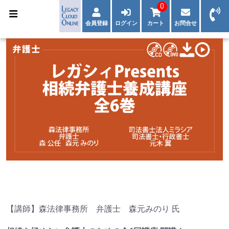
0
会員登録
ログイン
カート
お問合せ
【講師】森法律事務所 弁護士 森元みのり 氏