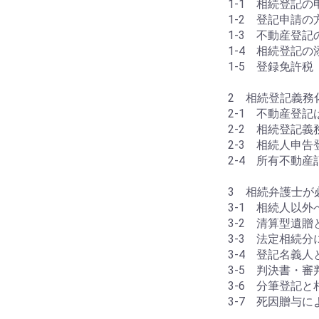
1-1 相続登記の
1-2 登記申請の
1-3 不動産登
1-4 相続登記の
1-5 登録免許税
2 相続登記義務
2-1 不動産登
2-2 相続登記
2-3 相続人申
2-4 所有不動
3 相続弁護士が
3-1 相続人以
3-2 清算型遺
3-3 法定相続
3-4 登記名義
3-5 判決書・
3-6 分筆登記と
3-7 死因贈与