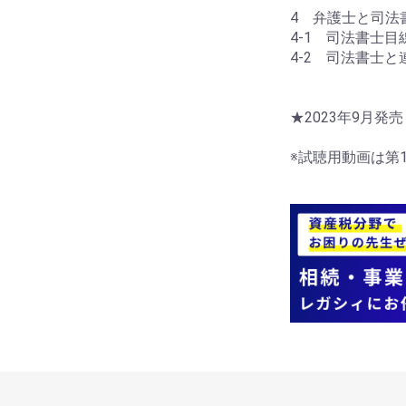
4 弁護士と司法
4-1 司法書士
4-2 司法書士
★2023年9月発
※試聴用動画は第