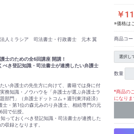
￥11
※価格は
商品コー
法人ミラシア 司法書士・行政書士 元木 翼
護士のための全6回講座 開講！
くべき登記知識・司法書士が連携したい弁護士
数量
たい弁護士の先生方に向けて、書籍では身に付
*商品の
実務知識・ノウハウを「弁護士が選ぶ弁護士ラ
になりま
題部門」（弁護士ドットコム＋週刊東洋経済）
護士・第1位の森元みのり弁護士、相続専門の元
6回で伝授。
「知っておくべき登記知識・司法書士が連携した
の収録となります。