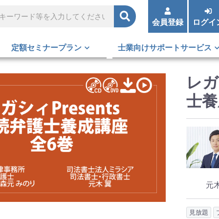
会員登録
ログイ
定額セミナープラン
士業向けサポートサービス
レガ
士養
元
見放題