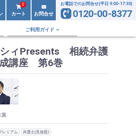
お電話でのお問合せ(平日 9:00-17:30)
0
0120-00-8377
ン
カート
お問合せ
ご利用ガイド
シィPresents 相続弁護
成講座 第6巻
木翼
プレミアム
弁護士(見放題)