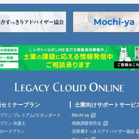
額セミナープラン
士業向けサポートサービ
プラン プレミアム/スタンダード
Mochi-ya
プラン 弁護士
税務調査研究会
ロードプラン
決算書すっきりアドバイザー協会