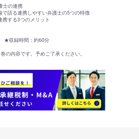
書士の連携
目線で語る連携しやすい弁護士の5つの特徴
と連携する3つのメリット
売 ★収録時間：約60分
1巻の内容です。予めご了承ください。