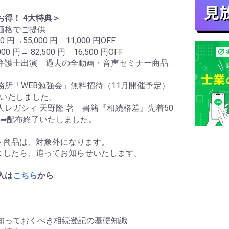
お得！ 4大特典＞
引価格でご提供
→55,000 円 11,000 円OFF
円→ 82,500 円 16,500 円OFF
弁護士出演 過去の全動画・音声セミナー商品
務所「WEB勉強会」無料招待（11月開催予定）
了いたしました。
人レガシィ 天野隆 著 書籍『相続格差』先着50
➡配布終了いたしました。
ット商品は、対象外になります。
りましたら、追ってお知らせいたします。
入は
こちら
から
知っておくべき相続登記の基礎知識