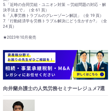
5.「近時の合同労組・ユニオン対策 ～労組問題の対応・解
決手法まで」（全 61 頁）
6.「人事労務トラブルのグレーゾーン解説」（全 19 頁）
7.「行動経済学を労務トラブル解決にどう生かすか?」（全
24 頁）
★2023年10月発売
向井蘭弁護士の人気労務セミナーレジュメ7選