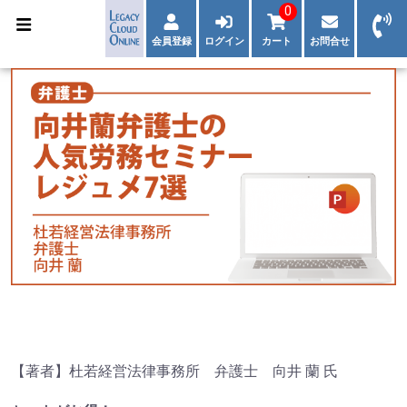
0
会員登録
ログイン
カート
お問合せ
【著者】杜若経営法律事務所 弁護士 向井 蘭 氏