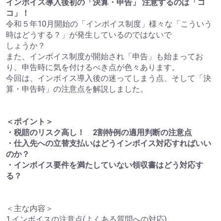
インボイス導入後初の「決算・申告」 注意するのは「コ
コ」！
令和５年10月開始の「インボイス制度」様々な「こういう
時はどうする？」が発生しているのではないで
しょうか？
また、インボイス制度が開始され「申告」も始まってお
り、申告時に気を付けるべき点が色々あります。
今回は、インボイス導入後の迷ってしまう点、そして「決
算・申告時」の注意点を解説しました。
＜ポイント＞
・税賠のリスク高し！ 2割特例の適用判断の注意点
・仕入先への立替支払いはどうインボイス対応すればいい
のか？
・インボイス要件を満たしていない領収書はどう対応す
る？
＜主な内容＞
1.インボイスの注意点(よくある質問への対応)