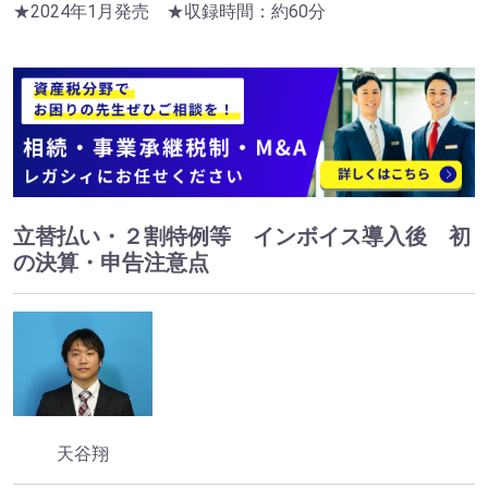
★2024年1月発売 ★収録時間：約60分
立替払い・２割特例等 インボイス導入後 初
の決算・申告注意点
天谷翔