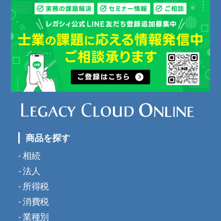
商品を探す
相続
法人
所得税
消費税
業種別