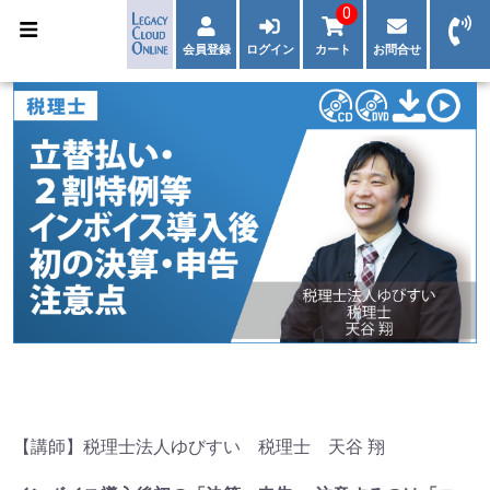
0
会員登録
ログイン
カート
お問合せ
【講師】税理士法人ゆびすい 税理士 天谷 翔