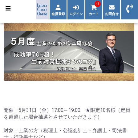
0
会員登録
ログイン
カート
お問合せ
開催：5月31日（金）17:00～19:00 ★限定10名様（定員
を超過した場合抽選とさせていただきます）
対象：士業の方（税理士・公認会計士・弁護士・司法書
士・行政書士など）