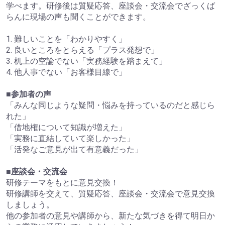
学べます。研修後は質疑応答、座談会・交流会でざっくば
らんに現場の声も聞くことができます。
1. 難しいことを「わかりやすく」
2. 良いところをとらえる「プラス発想で」
3. 机上の空論でない「実務経験を踏まえて」
4. 他人事でない「お客様目線で」
■参加者の声
「みんな同じような疑問・悩みを持っているのだと感じら
れた」
「借地権について知識が増えた」
「実務に直結していて楽しかった」
「活発なご意見が出て有意義だった」
■座談会・交流会
研修テーマをもとに意見交換！
研修講師を交えて、質疑応答、座談会・交流会で意見交換
しましょう。
他の参加者の意見や講師から、新たな気づきを得て明日か