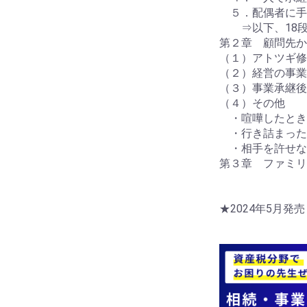
５．配偶者に手
⇒以下、18段
第２章 顧問先か
（１）アトツギ修
（２）経営の事業
（３）事業承継後
（４）その他
・喧嘩したとき
・行き詰まった
・相手を許せな
第３章 ファミリ
★2024年5月発