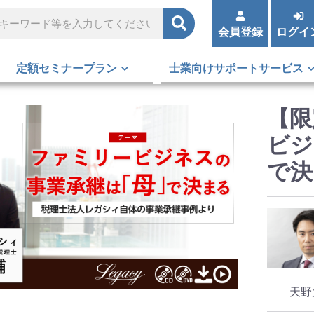
会員登録
ログイ
定額セミナープラン
士業向けサポートサービス
【限
ビジ
で決
天野