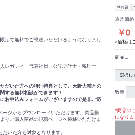
見放題
通常価格
￥0
限定で無料でご視聴いただけるようになりまし
※価格は
商品コー
法人レガシィ 代表社員 公認会計士・税理士
ただいた方への特別特典として、天野大輔との
数量
関する無料相談ができます！
にお申込みフォームがございますので是非ご応
*商品の
ページからダウンロードいただけます。商品購
になりま
よりご購入商品の視聴ページへ遷移いただけま
ただいた方も対象となります。