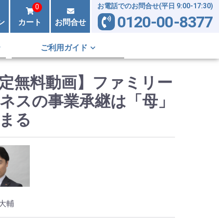
お電話でのお問合せ(平日 9:00-17:30)
0
0120-00-8377
ン
カート
お問合せ
ご利用ガイド
定無料動画】ファミリー
ネスの事業承継は「母」
まる
大輔