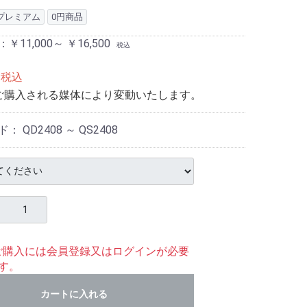
プレミアム
0円商品
：
￥11,000～ ￥16,500
税込
税込
ご購入される媒体により変動いたします。
ド：
QD2408 ～ QS2408
ご購入には会員登録又はログインが必要
す。
カートに入れる