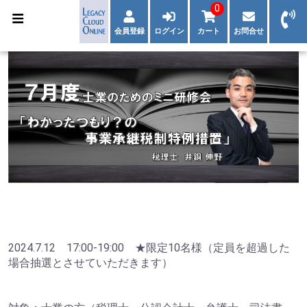
0
会員登録
ログイン
カート
お問合せ
2024.7.12 17:00-19:00 ★限定10名様（定員を超過した
場合抽選とさせていただきます）