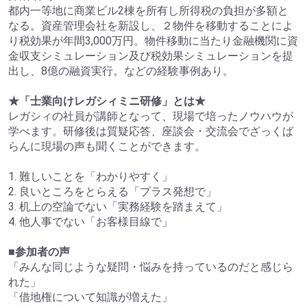
都内一等地に商業ビル2棟を所有し所得税の負担が多額と
なる。資産管理会社を新設し、２物件を移動することによ
り税効果が年間3,000万円。物件移動に当たり金融機関に資
金収支シミュレーション及び税効果シミュレーションを提
出し、8億の融資実行。などの経験事例あり。
★「士業向けレガシィミニ研修」とは★
レガシィの社員が講師となって、現場で培ったノウハウが
学べます。研修後は質疑応答、座談会・交流会でざっくば
らんに現場の声も聞くことができます。
1. 難しいことを「わかりやすく」
2. 良いところをとらえる「プラス発想で」
3. 机上の空論でない「実務経験を踏まえて」
4. 他人事でない「お客様目線で」
■参加者の声
「みんな同じような疑問・悩みを持っているのだと感じら
れた」
「借地権について知識が増えた」