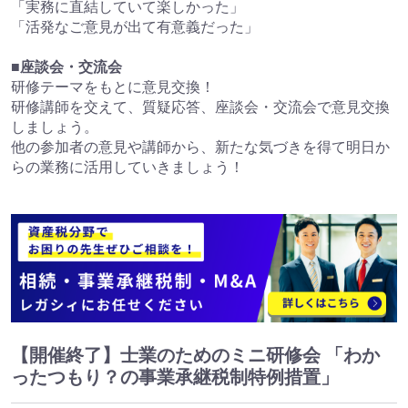
「実務に直結していて楽しかった」
「活発なご意見が出て有意義だった」
■座談会・交流会
研修テーマをもとに意見交換！
研修講師を交えて、質疑応答、座談会・交流会で意見交換
しましょう。
他の参加者の意見や講師から、新たな気づきを得て明日か
らの業務に活用していきましょう！
【開催終了】士業のためのミニ研修会 「わか
ったつもり？の事業承継税制特例措置」