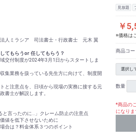
見放題
￥5,
※価格は
法人ミラシア 司法書士・行政書士 元木 翼
商品コー
してもらうor 任してもらう？
域交付制度が2024年3月1日からスタートしま
収集業務を扱っている先生方に向けて、制度開
数量
トと注意点を、日頃から現場の実務に接する元
政書士が解説します。
*商品の
になりま
ると言ったのに…」クレーム防止の注意点
価値を低下させないために
場合は？料金体系３つのポイント