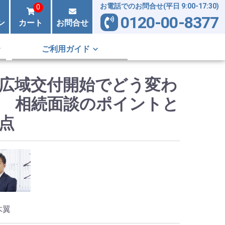
お電話でのお問合せ(平日 9:00-17:30)
0
0120-00-8377
ン
カート
お問合せ
ご利用ガイド
広域交付開始でどう変わ
 相続面談のポイントと
点
木翼