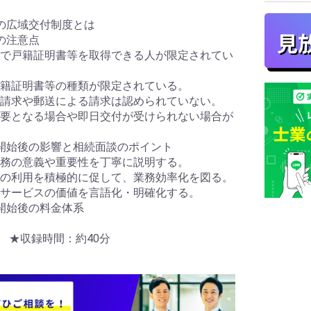
の広域交付制度とは
の注意点
で戸籍証明書等を取得できる人が限定されてい
籍証明書等の種類が限定されている。
請求や郵送による請求は認められていない。
要となる場合や即日交付が受けられない場合が
開始後の影響と相続面談のポイント
務の意義や重要性を丁寧に説明する。
の利用を積極的に促して、業務効率化を図る。
サービスの価値を言語化・明確化する。
開始後の料金体系
売 ★収録時間：約40分