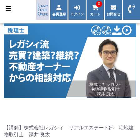
0
会員登録
ログイン
カート
お問合せ
【講師】株式会社レガシィ リアルエステート部 宅地建
物取引士 深井 良太