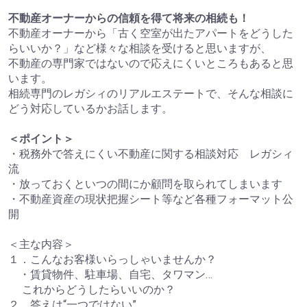
不動産オーナーからの信頼を得て将来の相続も！
不動産オーナーから「古く空室が出たアパートをどうした
らいいか？」など様々な相談を受けると思いますが、
不動産の専門家ではないので応えにくいところもあると思
います。
相続専門のレガシィのリアルエステートで、そんな相談に
どう対応しているかお話します。
＜ポイント＞
・税務外で答えにくい不動産に関する相談対応 レガシィ
流
・放っておくといつの間にか顧問を取られてしまいます
・不動産資産の現状把握シート等など各種フォーマット公
開
＜主な内容＞
１．こんなお客様いらっしゃいませんか？
・賃貸物件、駐車場、自宅、タワマン…
これからどうしたらいいのか？
２．答えは“一つではない”