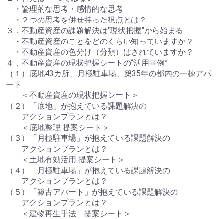
・論理的な思考・感情的な思考
・２つの思考を併せ持った視点とは？
３．不動産資産の課題解決は“現状把握”から始まる
・不動産資産のことをどのくらい知っていますか？
・不動産資産の色分け（分類）はされていますか？
４．不動産資産の現状把握シートの“活用事例”
（１）底地43カ所、月極駐車場、築35年の都内の一棟アパ
ート
＜不動産資産の現状把握シート＞
（２）「底地」が抱えている課題解決の
アクションプランとは？
＜底地整理 提案シート＞
（３）「月極駐車場」が抱えている課題解決の
アクションプランとは？
＜土地有効活用 提案シート＞
（４）「月極駐車場」が抱えている課題解決の
アクションプランとは？
（５）「築古アパート」が抱えている課題解決の
アクションプランとは？
＜建物再生手法 提案シート＞