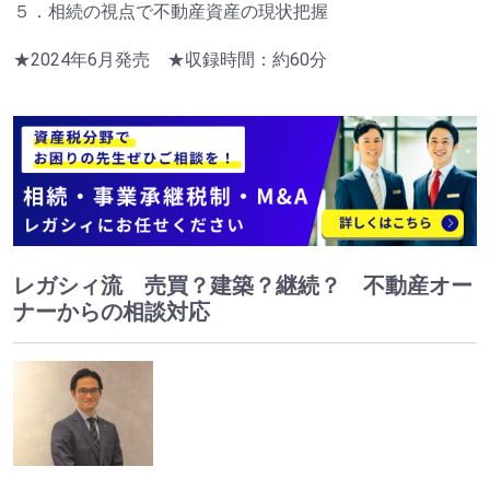
５．相続の視点で不動産資産の現状把握
★2024年6月発売 ★収録時間：約60分
レガシィ流 売買？建築？継続？ 不動産オー
ナーからの相談対応