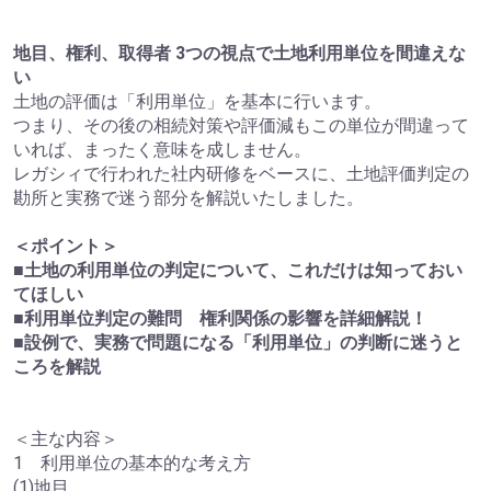
地目、権利、取得者 3つの視点で土地利用単位を間違えな
い
土地の評価は「利用単位」を基本に行います。
つまり、その後の相続対策や評価減もこの単位が間違って
いれば、まったく意味を成しません。
レガシィで行われた社内研修をベースに、土地評価判定の
勘所と実務で迷う部分を解説いたしました。
＜ポイント＞
■土地の利用単位の判定について、これだけは知っておい
てほしい
■利用単位判定の難問 権利関係の影響を詳細解説！
■設例で、実務で問題になる「利用単位」の判断に迷うと
ころを解説
＜主な内容＞
1 利用単位の基本的な考え方
(1)地目