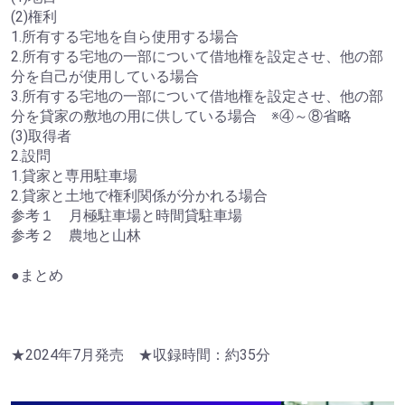
(2)権利
1.所有する宅地を自ら使用する場合
2.所有する宅地の一部について借地権を設定させ、他の部
分を自己が使用している場合
3.所有する宅地の一部について借地権を設定させ、他の部
分を貸家の敷地の用に供している場合 ※④～⑧省略
(3)取得者
2.設問
1.貸家と専用駐車場
2.貸家と土地で権利関係が分かれる場合
参考１ 月極駐車場と時間貸駐車場
参考２ 農地と山林
●まとめ
★2024年7月発売 ★収録時間：約35分