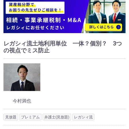
レガシィ流土地利用単位 一体？個別？ 3つ
の視点でミス防止
今村満也
見放題
プレミアム
弁護士(見放題)
レガシィ流