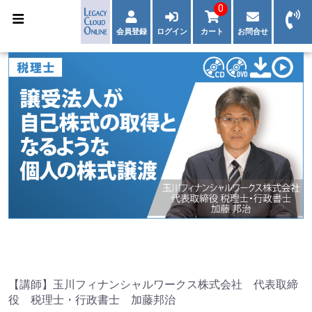
0
会員登録
ログイン
カート
お問合せ
【講師】玉川フィナンシャルワークス株式会社 代表取締
役 税理士・行政書士 加藤邦治