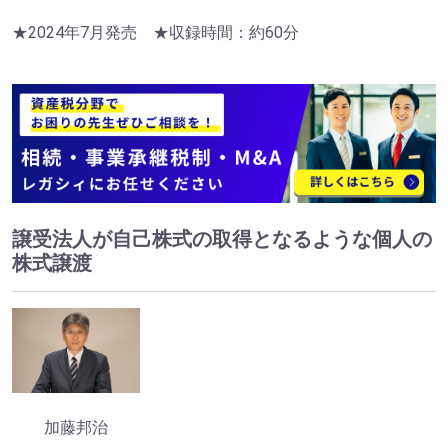
★2024年7月発売 ★収録時間：約60分
譲受法人が自己株式の取得となるような個人の
株式譲渡
加藤邦治