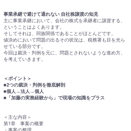
事業承継で避けて通れない 自社株譲渡の知見
主に事業承継において、会社の株式を承継者に譲渡する、
ということはよくあります。
そしてそれは、同族関係であることがほとんどです。
値決めにおいて問題の出るその状況は、税務署も目を光ら
せている部分です。
今回は裁決・判例を元に、問題とされないような進め方、
を考えていきます。
＜ポイント＞
■2つの裁決・判例を徹底解剖
■個人→法人→個人
■「加藤の実務経験から」で現場の知識をプラス
＜主な内容＞
第1章 事案の概要
・事案の整理