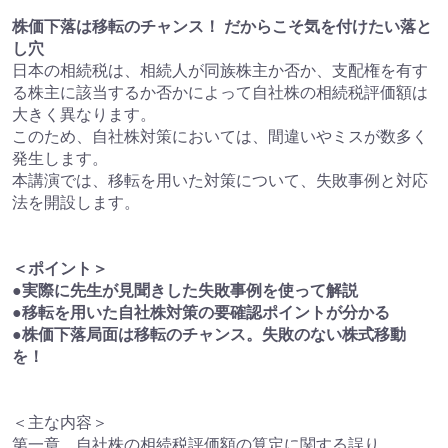
株価下落は移転のチャンス！ だからこそ気を付けたい落と
し穴
日本の相続税は、相続人が同族株主か否か、支配権を有す
る株主に該当するか否かによって自社株の相続税評価額は
大きく異なります。
このため、自社株対策においては、間違いやミスが数多く
発生します。
本講演では、移転を用いた対策について、失敗事例と対応
法を開設します。
＜ポイント＞
●実際に先生が見聞きした失敗事例を使って解説
●移転を用いた自社株対策の要確認ポイントが分かる
●株価下落局面は移転のチャンス。失敗のない株式移動
を！
＜主な内容＞
第一章 自社株の相続税評価額の算定に関する誤り