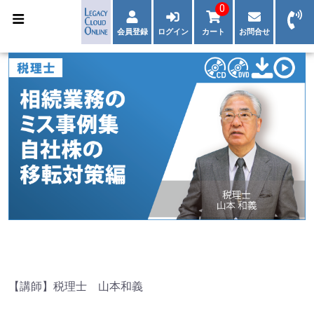
0
会員登録
ログイン
カート
お問合せ
【講師】税理士 山本和義