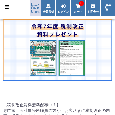
0
会員登録
ログイン
カート
お問合せ
【税制改正資料無料配布中！】
専門家、会計事務所職員の方が、お客さまに税制改正の内