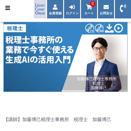
0
会員登録
ログイン
カート
お問合せ
【講師】加藤博己税理士事務所 税理士 加藤博己