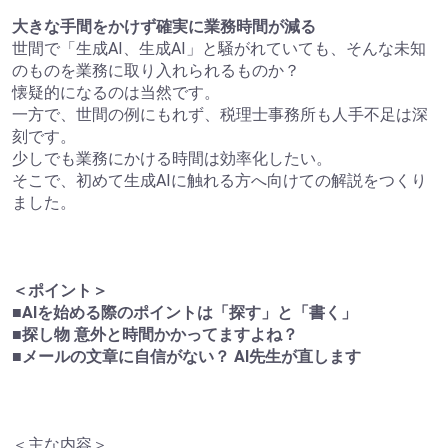
大きな手間をかけず確実に業務時間が減る
世間で「生成AI、生成AI」と騒がれていても、そんな未知
のものを業務に取り入れられるものか？
懐疑的になるのは当然です。
一方で、世間の例にもれず、税理士事務所も人手不足は深
刻です。
少しでも業務にかける時間は効率化したい。
そこで、初めて生成AIに触れる方へ向けての解説をつくり
ました。
＜ポイント＞
■AIを始める際のポイントは「探す」と「書く」
■探し物 意外と時間かかってますよね？
■メールの文章に自信がない？ AI先生が直します
＜主な内容＞