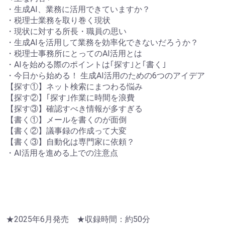
・生成AI、業務に活用できていますか？
・税理士業務を取り巻く現状
・現状に対する所長・職員の思い
・生成AIを活用して業務を効率化できないだろうか？
・税理士事務所にとってのAI活用とは
・AIを始める際のポイントは｢探す｣と｢書く｣
・今日から始める！ 生成AI活用のための6つのアイデア
【探す①】ネット検索にまつわる悩み
【探す②】｢探す｣作業に時間を浪費
【探す③】確認すべき情報が多すぎる
【書く①】メールを書くのが面倒
【書く②】議事録の作成って大変
【書く③】自動化は専門家に依頼？
・AI活用を進める上での注意点
★2025年6月発売 ★収録時間：約50分