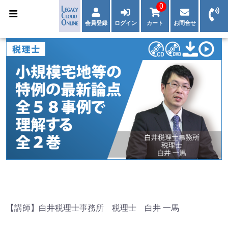
0
会員登録
ログイン
カート
お問合せ
【講師】白井税理士事務所 税理士 白井 一馬