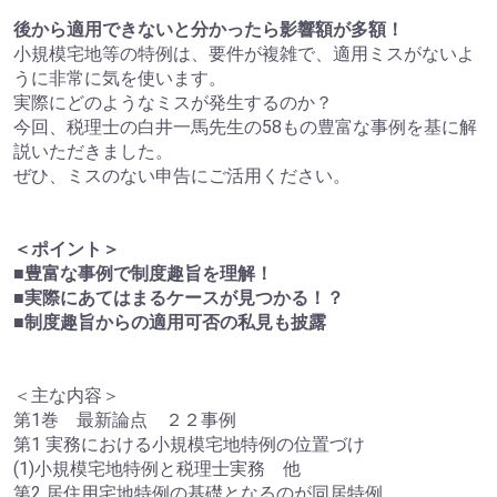
後から適用できないと分かったら影響額が多額！
小規模宅地等の特例は、要件が複雑で、適用ミスがないよ
うに非常に気を使います。
実際にどのようなミスが発生するのか？
今回、税理士の白井一馬先生の58もの豊富な事例を基に解
説いただきました。
ぜひ、ミスのない申告にご活用ください。
＜ポイント＞
■豊富な事例で制度趣旨を理解！
■実際にあてはまるケースが見つかる！？
■制度趣旨からの適用可否の私見も披露
＜主な内容＞
第1巻 最新論点 ２２事例
第1 実務における小規模宅地特例の位置づけ
(1)小規模宅地特例と税理士実務 他
第2 居住用宅地特例の基礎となるのが同居特例