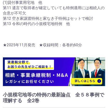
(1)貸付事業用宅地 他
第11 遺言で取得者が確定していても特例適用には相続人の
合意が不可欠
第12 空き家譲渡特例と家なき子特例はセットで検討
第13 令和の時代の小規模宅地特例 他
★2025年11月発売 ★収録時間：各巻約60分
小規模宅地等の特例の最新論点 全５８事例で
理解する 全2巻