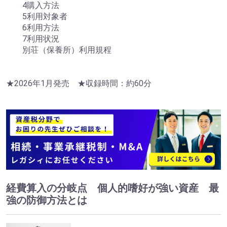
4購入方法
5利用対象者
6利用方法
7利用状況
別荘（保養所）利用規程
★2026年1月発売 ★収録時間：約60分
経費算入の分岐点 個人的嗜好が強い資産 最
強の防御方法とは