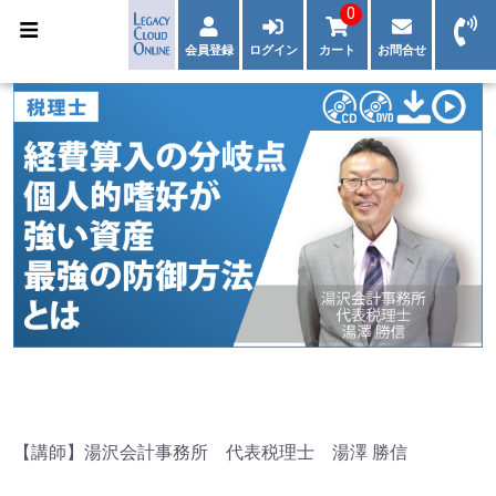
0
会員登録
ログイン
カート
お問合せ
【講師】湯沢会計事務所 代表税理士 湯澤 勝信