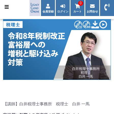
0
会員登録
ログイン
カート
お問合せ
【講師】白井税理士事務所 税理士 白井 一馬