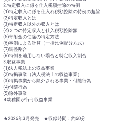
2.特定収入に係る仕入税額控除の特例
(1)特定収入に係る仕入れ税額控除の特例の趣旨
(2)特定収入とは
(3)特定収入以外の収入とは
(4)２つの特定収入と仕入税額控除額
(5)寄附金の使途の特定方法
(6)事例による計算（一括比例配分方式）
(7)調整割合
(8)特例を適用しない場合と特定収入割合
3.収益事業
(1)法人税法上の収益事業
(2)特掲事業（法人税法上の収益事業）
(3)特掲事業から除外される事業・付随行為
(4)付随行為
(5)除外事業
4.幼稚園が行う収益事業
★2026年3月発売 ★収録時間：約60分