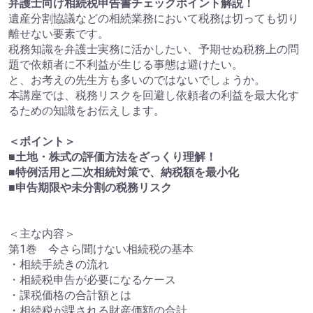
弁護士向け相続税申告書チェックポイント解説！
遺産分割協議などの相続業務において税務は切っても切り
離せない要素です。
税務知識を弁護士実務に活かしたい、予期せぬ税務上の問
題で依頼者に不利益が生じる事態は避けたい。
と、お考えの先生方も多いのではないでしょうか。
本講座では、税務リスクを回避し依頼者の利益を最大化す
るための知識をお伝えします。
＜ポイント＞
■土地・株式の評価方法をざっくり理解！
■特例活用と二次相続対策で、納税額を最小化
■申告期限や未分割の税務リスク
＜主な内容＞
第1巻 今さら聞けない相続税の基本
・相続手続きの流れ
・相続税申告が必要になるケース
・課税価格の合計額とは
・相続税が課される財産価額の合計