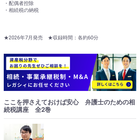
・配偶者控除
・相続税の納税
★2026年7月発売 ★収録時間：各約60分
ここを押さえておけば安心 弁護士のための相
続税講座 全2巻