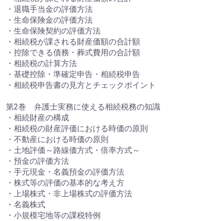
・退職手当金の評価方法
・生命保険金の評価方法
・生命保険契約の評価方法
・相続税が課される財産価額の合計額
・控除できる債務・葬式費用の合計額
・相続税の計算方法
・基礎控除・準確定申告・相続税申告
・相続税申告書の見方とチェックポイント
第2巻 弁護士実務に使える相続税務の知識
・相続財産の構成
・相続税の財産評価における時価の原則
・不動産における時価の原則
・土地評価～路線価方式・倍率方式～
・預金の評価方法
・手元現金・名義預金の評価方法
・株式等の評価の基本的な考え方
・上場株式・非上場株式の評価方法
・名義株式
・小規模宅地等の課税特例