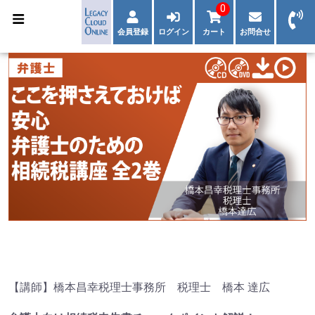
0
会員登録
ログイン
カート
お問合せ
【講師】橋本昌幸税理士事務所 税理士 橋本 達広