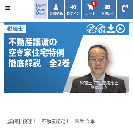
0
会員登録
ログイン
カート
お問合せ
【講師】税理士・不動産鑑定士 國武 久幸