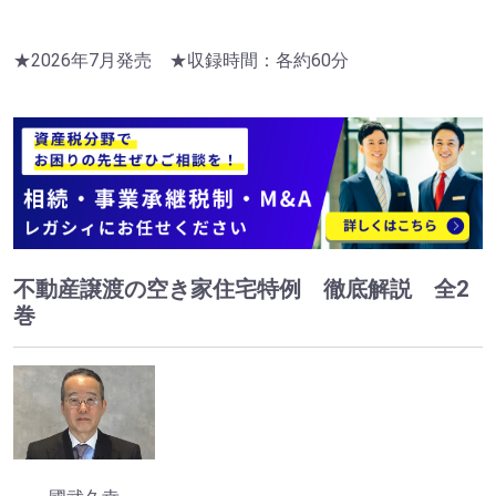
★2026年7月発売 ★収録時間：各約60分
不動産譲渡の空き家住宅特例 徹底解説 全2
巻