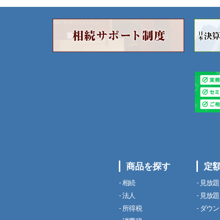
商品を探す
定
相続
見放題
法人
見放題
所得税
ダウン