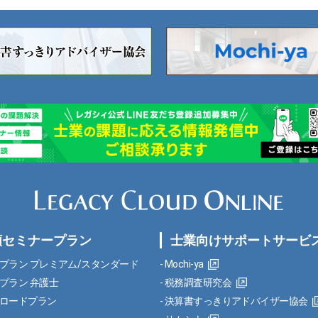
額セミナープラン
士業向けサポートサービ
プラン プレミアム/スタンダード
Mochi-ya
プラン 弁護士
税務調査研究会
ロードプラン
決算書すっきりアドバイザー協会