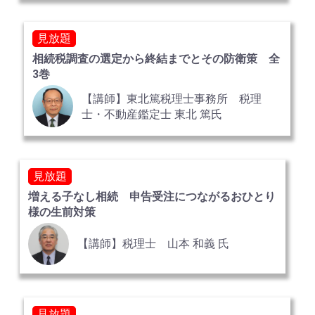
見放題
相続税調査の選定から終結までとその防衛策 全
3巻
【講師】東北篤税理士事務所 税理
士・不動産鑑定士 東北 篤氏
見放題
増える子なし相続 申告受注につながるおひとり
様の生前対策
【講師】税理士 山本 和義 氏
見放題