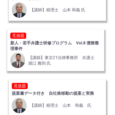
【講師】税理士 山本 和義 氏
見放題
新人・若手弁護士研修プログラム Vol.8 債務整
理事件
【講師】東京21法律事務所 弁護士
堀口 雅則 氏
見放題
提案書データ付き 自社株移動の提案と実務
【講師】税理士 山本 和義 氏