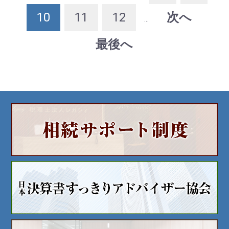
10
11
12
次へ
...
最後へ