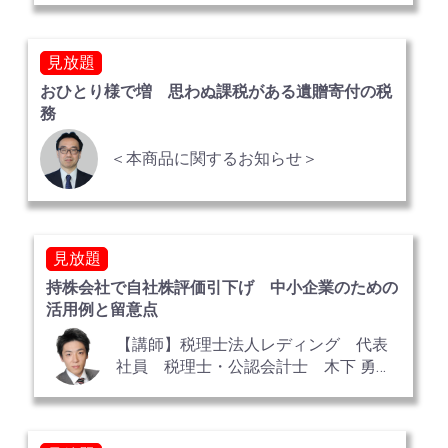
見放題
おひとり様で増 思わぬ課税がある遺贈寄付の税
務
＜本商品に関するお知らせ＞
見放題
持株会社で自社株評価引下げ 中小企業のための
活用例と留意点
【講師】税理士法人レディング 代表
社員 税理士・公認会計士 木下 勇人
氏