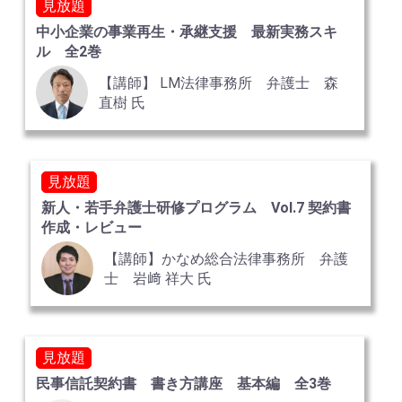
見放題
中小企業の事業再生・承継支援 最新実務スキ
ル 全2巻
【講師】 LM法律事務所 弁護士 森
直樹 氏
見放題
新人・若手弁護士研修プログラム Vol.7 契約書
作成・レビュー
【講師】かなめ総合法律事務所 弁護
士 岩﨑 祥大 氏
見放題
民事信託契約書 書き方講座 基本編 全3巻