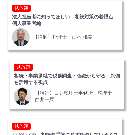
見放題
法人担当者に知ってほしい 相続対策の着眼点
個人事業者編
【講師】税理士 山本 和義
見放題
相続・事業承継で税務調査・否認から守る 判例
を活用する視点
【講師】白井税理士事務所 税理士
白井一馬
見放題
レガシィ流 相続着手前に必ず確認しているミス