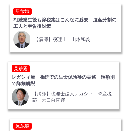
見放題
相続発生後も節税案はこんなに必要 遺産分割の
工夫と申告後対策
【講師】税理士 山本和義
見放題
レガシィ流 相続での生命保険等の実務 種類別
で詳細解説
【講師】税理士法人レガシィ 資産税
部 大日向直輝
見放題