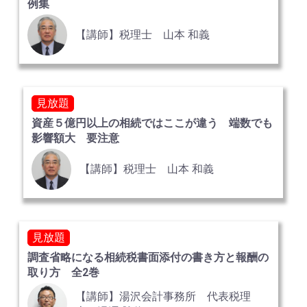
例集
【講師】税理士 山本 和義
見放題
資産５億円以上の相続ではここが違う 端数でも
影響額大 要注意
【講師】税理士 山本 和義
見放題
調査省略になる相続税書面添付の書き方と報酬の
取り方 全2巻
【講師】湯沢会計事務所 代表税理