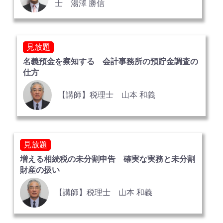
士 湯澤 勝信
見放題
名義預金を察知する 会計事務所の預貯金調査の
仕方
【講師】税理士 山本 和義
見放題
増える相続税の未分割申告 確実な実務と未分割
財産の扱い
【講師】税理士 山本 和義