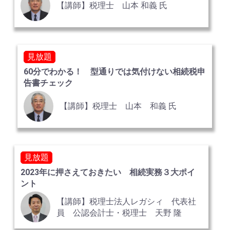
【講師】税理士 山本 和義 氏
見放題
60分でわかる！ 型通りでは気付けない相続税申
告書チェック
【講師】税理士 山本 和義 氏
見放題
2023年に押さえておきたい 相続実務３大ポイ
ント
【講師】税理士法人レガシィ 代表社
員 公認会計士・税理士 天野 隆