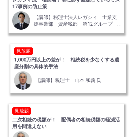
17事例の防止策
【講師】税理士法人レガシィ 士業支
援事業部 資産税部 第12グループ
今村 満也
見放題
1,000万円以上の差が！ 相続税を少なくする遺
産分割の具体的手法
【講師】税理士 山本 和義 氏
見放題
二次相続の税額が！ 配偶者の相続税額の軽減活
用を間違えない