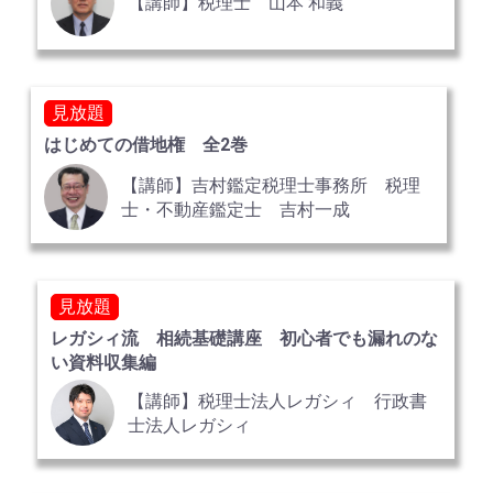
【講師】税理士 山本 和義
見放題
はじめての借地権 全2巻
【講師】吉村鑑定税理士事務所 税理
士・不動産鑑定士 吉村一成
見放題
レガシィ流 相続基礎講座 初心者でも漏れのな
い資料収集編
【講師】税理士法人レガシィ 行政書
士法人レガシィ