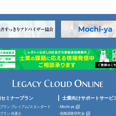
額セミナープラン
士業向けサポートサービ
プラン プレミアム/スタンダード
Mochi-ya
プラン 弁護士
税務調査研究会