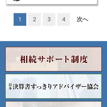
1
2
3
4
次へ