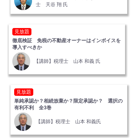
士 天谷 翔 氏
見放題
徹底検証 免税の不動産オーナーはインボイスを
導入すべきか
【講師】税理士 山本 和義 氏
見放題
単純承認か？相続放棄か？限定承認か？ 選択の
有利不利 全3巻
【講師】税理士 山本 和義氏