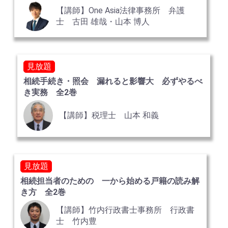
【講師】One Asia法律事務所 弁護
士 古田 雄哉・山本 博人
見放題
相続手続き・照会 漏れると影響大 必ずやるべ
き実務 全2巻
【講師】税理士 山本 和義
見放題
相続担当者のための 一から始める戸籍の読み解
き方 全2巻
【講師】竹内行政書士事務所 行政書
士 竹内豊