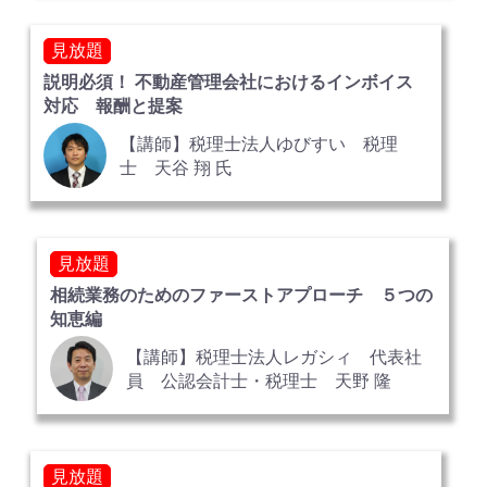
見放題
説明必須！ 不動産管理会社におけるインボイス
対応 報酬と提案
【講師】税理士法人ゆびすい 税理
士 天谷 翔 氏
見放題
相続業務のためのファーストアプローチ ５つの
知恵編
【講師】税理士法人レガシィ 代表社
員 公認会計士・税理士 天野 隆
見放題