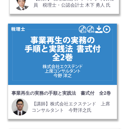
員 税理士・公認会計士 木下 勇人 氏
事業再生の実務の手順と実践法 書式付 全2巻
【講師】株式会社エクステンド 上席
コンサルタント 今野洋之氏