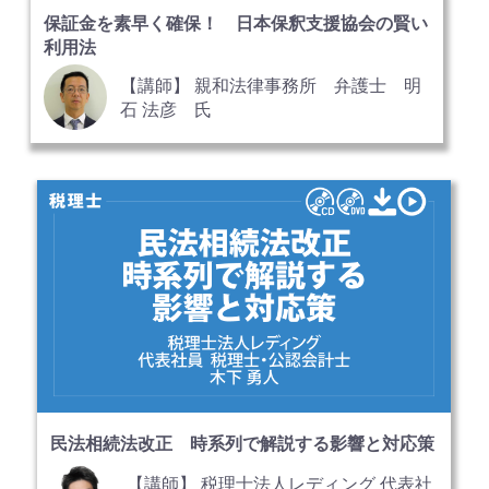
保証金を素早く確保！ 日本保釈支援協会の賢い
利用法
【講師】 親和法律事務所 弁護士 明
石 法彦 氏
民法相続法改正 時系列で解説する影響と対応策
【講師】 税理士法人レディング 代表社