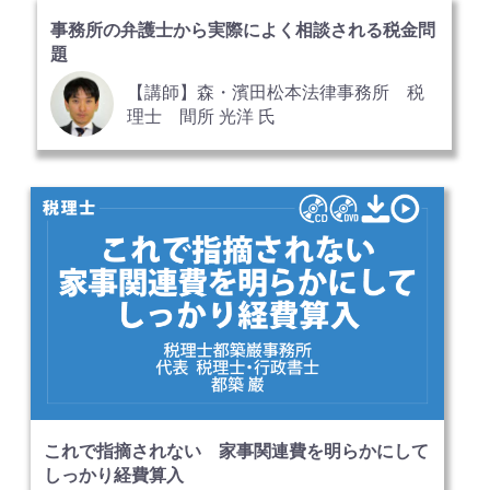
事務所の弁護士から実際によく相談される税金問
題
【講師】森・濱田松本法律事務所 税
理士 間所 光洋 氏
これで指摘されない 家事関連費を明らかにして
しっかり経費算入