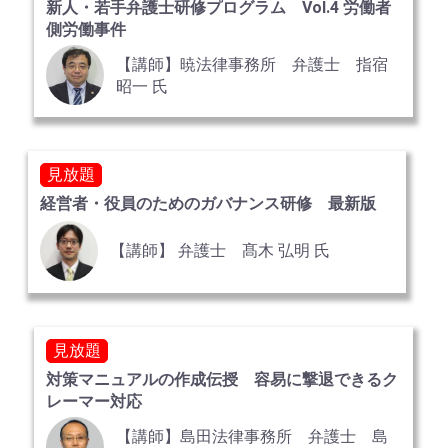
新人・若手弁護士研修プログラム Vol.4 労働者
側労働事件
【講師】暁法律事務所 弁護士 指宿
昭一 氏
見放題
経営者・役員のためのガバナンス研修 最新版
【講師】 弁護士 髙木 弘明 氏
見放題
対策マニュアルの作成伝授 容易に撃退できるク
レーマー対応
【講師】島田法律事務所 弁護士 島