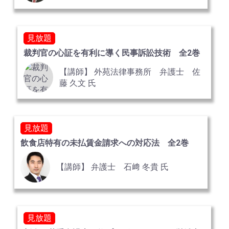
見放題
裁判官の心証を有利に導く民事訴訟技術 全2巻
【講師】 外苑法律事務所 弁護士 佐
藤 久文 氏
見放題
飲食店特有の未払賃金請求への対応法 全2巻
【講師】 弁護士 石﨑 冬貴 氏
見放題