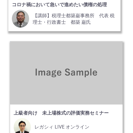
コロナ禍において急いで進めたい債権の処理
【講師】税理士都築巌事務所 代表 税
理士・行政書士 都築 巌氏
上級者向け 未上場株式の評価実務セミナー
レガシィ LIVE オンライン