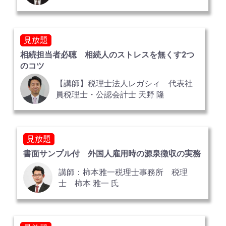
見放題
相続担当者必聴 相続人のストレスを無くす2つ
のコツ
【講師】税理士法人レガシィ 代表社
員税理士・公認会計士 天野 隆
見放題
書面サンプル付 外国人雇用時の源泉徴収の実務
講師：柿本雅一税理士事務所 税理
士 柿本 雅一 氏