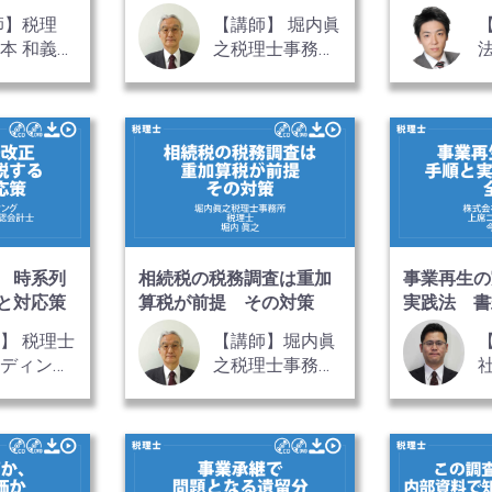
資料 全2
税申告書 全3巻
記 全2巻
師】税理
【講師】 堀内眞
本 和義
之税理士事務
所 税理士 堀
内 眞之 氏
 時系列
相続税の税務調査は重加
事業再生の
と対応策
算税が前提 その対策
実践法 書
】 税理士
【講師】堀内眞
レディング
之税理士事務
社員 税理
所 税理士 堀
公認会計士
内 眞之氏
勇人 氏