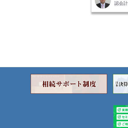
認会
士事務
公認
理士