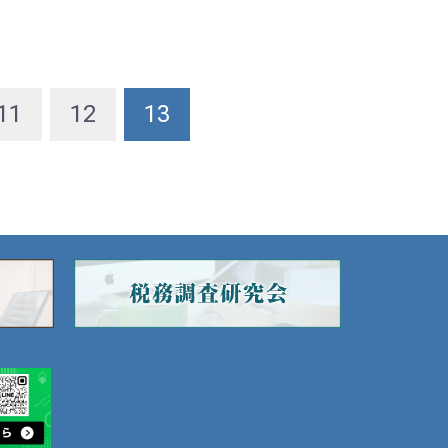
11
12
13