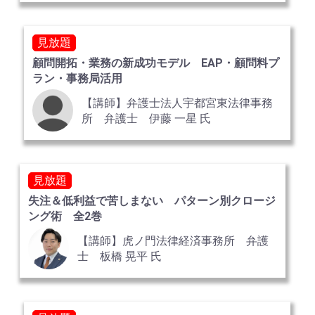
見放題
顧問開拓・業務の新成功モデル EAP・顧問料プ
ラン・事務局活用
【講師】弁護士法人宇都宮東法律事務
所 弁護士 伊藤 一星 氏
見放題
失注＆低利益で苦しまない パターン別クロージ
ング術 全2巻
【講師】虎ノ門法律経済事務所 弁護
士 板橋 晃平 氏