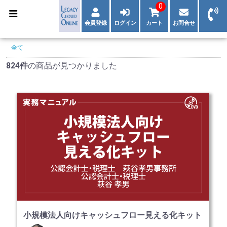
0
会員登録
ログイン
カート
お問合せ
全て
824件
の商品が見つかりました
小規模法人向けキャッシュフロー見える化キット