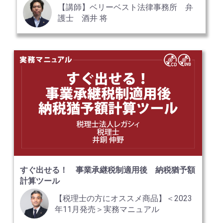
【講師】ベリーベスト法律事務所 弁
護士 酒井 将
すぐ出せる！ 事業承継税制適用後 納税猶予額
計算ツール
【税理士の方にオススメ商品】＜2023
年11月発売＞実務マニュアル