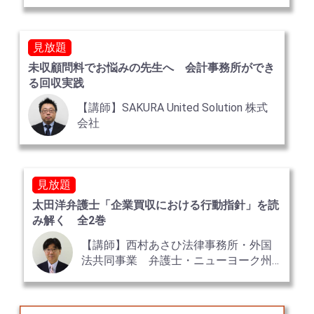
見放題
未収顧問料でお悩みの先生へ 会計事務所ができ
る回収実践
【講師】SAKURA United Solution 株式
会社
見放題
太田洋弁護士「企業買収における行動指針」を読
み解く 全2巻
【講師】西村あさひ法律事務所・外国
法共同事業 弁護士・ニューヨーク州
弁護士 太田 洋