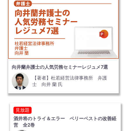
向井蘭弁護士の人気労務セミナーレジュメ7選
【著者】杜若経営法律事務所 弁護
士 向井 蘭 氏
見放題
酒井将のトライ＆エラー ベリーベストの改善経
営 全2巻